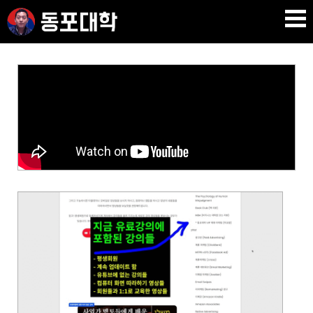
재미 동포 사업가의 실전 온라인 사업 강의 🇰🇷 🇺🇸
DPU SEO