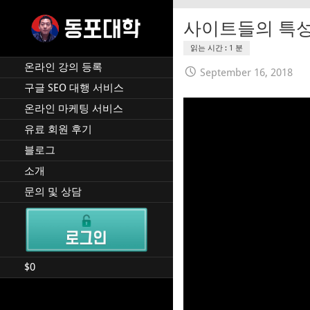
Skip
to
사이트들의 특
content
재미 동포 사업가의 실전 온
DPU SEO
라인 사업 강의 🇰🇷 🇺🇸
온라인 강의 등록
September 16, 2018
구글 SEO 대행 서비스
온라인 마케팅 서비스
유료 회원 후기
블로그
소개
문의 및 상담
$
0