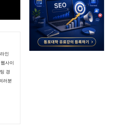
온라인
 웹사이
케팅 경
 여러분