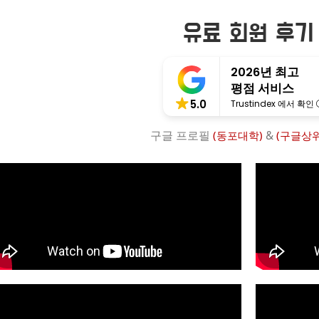
유료 회원 후기
2026년 최고
평점 서비스
5.0
Trustindex 에서 확인
구글 프로필
&
(동포대학)
(구글상