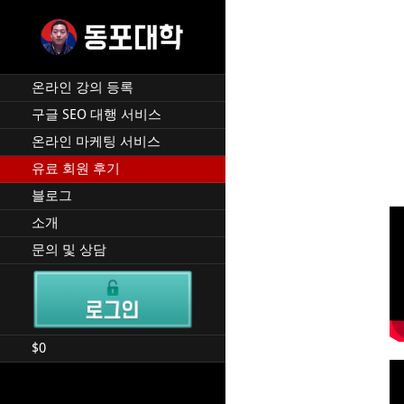
재미 동포 사업가의 실전 온
DPU SEO
라인 사업 강의 🇰🇷 🇺🇸
온라인 강의 등록
구글 SEO 대행 서비스
온라인 마케팅 서비스
유료 회원 후기
블로그
소개
문의 및 상담
$
0