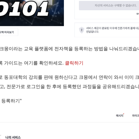
 크몽이라는 교육 플랫폼에 전자책을 등록하는 방법을 나눠드리겠습
록 가이드는 여기를 확인하세요.
클릭하기
D로 동포대학의 강의를 판매 원하신다고 크몽에서 연락이 와서 이미 
었고, 전문가로 로그인을 한 후에 등록했던 과정들을 공유해드리겠습니
 등록하기"