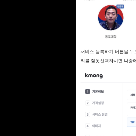
서비스 등록하기 버튼을 누
리를 잘못선택하시면 나중에