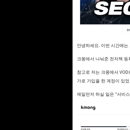
안녕하세요. 이번 시간에는
크몽에서 나눠준 전자책 등
참고로 저는 크몽에서 VO
가로 가입을 한 계정이 있
제일먼저 하실 일은 "서비스