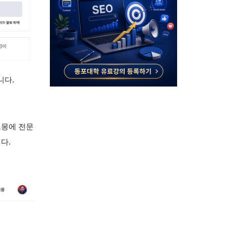
니다.
크몽에 전문
다.