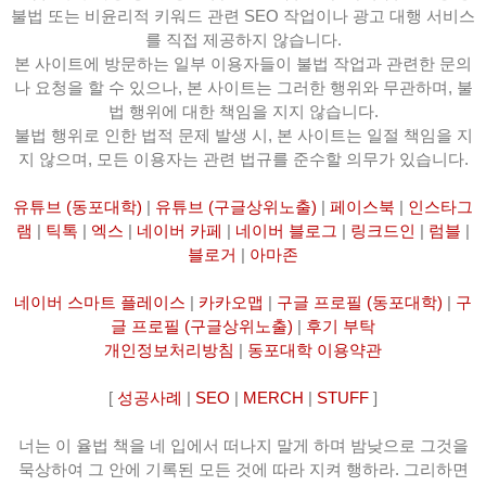
불법 또는 비윤리적 키워드 관련 SEO 작업이나 광고 대행 서비스
를 직접 제공하지 않습니다.
본 사이트에 방문하는 일부 이용자들이 불법 작업과 관련한 문의
나 요청을 할 수 있으나, 본 사이트는 그러한 행위와 무관하며, 불
법 행위에 대한 책임을 지지 않습니다.
불법 행위로 인한 법적 문제 발생 시, 본 사이트는 일절 책임을 지
지 않으며, 모든 이용자는 관련 법규를 준수할 의무가 있습니다.
유튜브 (동포대학)
|
유튜브 (구글상위노출)
|
페이스북
|
인스타그
램
|
틱톡
|
엑스
|
네이버 카페
|
네이버 블로그
|
링크드인
|
럼블
|
블로거
|
아마존
네이버 스마트 플레이스
|
카카오맵
|
구글 프로필 (동포대학)
|
구
글 프로필 (구글상위노출)
|
후기 부탁
개인정보처리방침
|
동포대학 이용약관
[
성공사례
|
SEO
|
MERCH
|
STUFF
]
너는 이 율법 책을 네 입에서 떠나지 말게 하며 밤낮으로 그것을
묵상하여 그 안에 기록된 모든 것에 따라 지켜 행하라. 그리하면