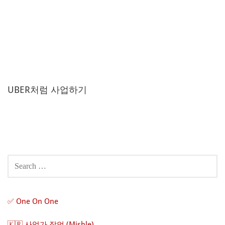
UBER처럼 사업하기
Post
navigation
SEARCH
FOR:
✅ One On One
🇰🇷 사업가 잠언 (Mishle)