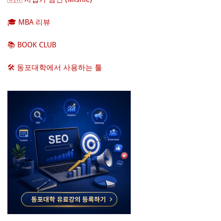
🎓 MBA 리뷰
📚 BOOK CLUB
🛠️ 동포대학에서 사용하는 툴