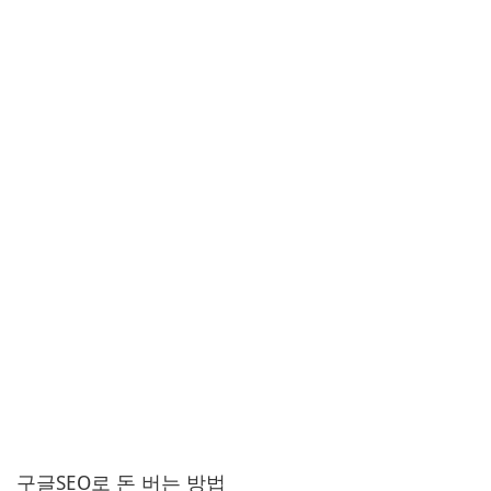
구글SEO로 돈 버는 방법