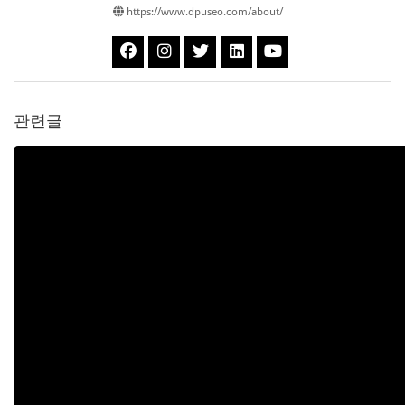
https://www.dpuseo.com/about/
관련글