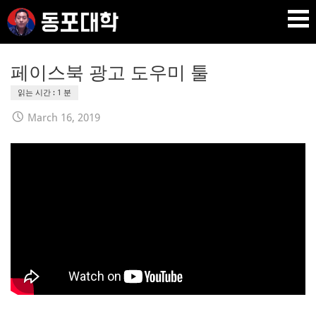
Skip
to
content
재미 동포 사업가의 실전 온라인 사업 강의 🇰🇷 🇺🇸
DPU SEO
페이스북 광고 도우미 툴
March 16, 2019