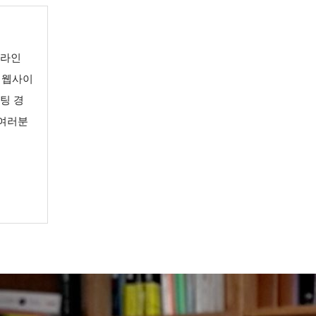
온라인
 웹사이
케팅 경
 여러분