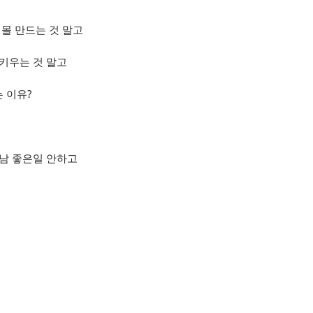
핑몰 만드는 것 말고
키우는 것 말고
 이유?
 남 좋은일 안하고