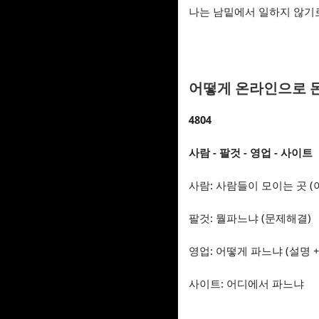
나는 남밑에서 일하지 않기로
어떻게 온라인으로 돈
4804
사람 - 팔것 - 영업 - 사이트
사람: 사람들이 모이는 곳 
팔것: 뭘파느냐 (문제해결)
영업: 어떻게 파느냐 (설명 +
사이트: 어디에서 파느냐