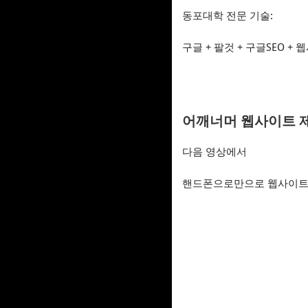
동포대학 전문 기술:
구글 + 팔것 + 구글SEO +
어깨너머 웹사이트 
다음 영상에서
핸드폰으로만으로 웹사이트