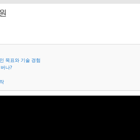
만원
인 목표와 기술 경험
 버나?
작