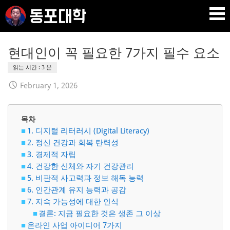
Skip
to
content
재미 동포 사업가의 실전 온라인 사업 강의 🇰🇷 🇺🇸
DPU SEO
현대인이 꼭 필요한 7가지 필수 요소
February 1, 2026
목차
1. 디지털 리터러시 (Digital Literacy)
2. 정신 건강과 회복 탄력성
3. 경제적 자립
4. 건강한 신체와 자기 건강관리
5. 비판적 사고력과 정보 해독 능력
6. 인간관계 유지 능력과 공감
7. 지속 가능성에 대한 인식
결론: 지금 필요한 것은 생존 그 이상
온라인 사업 아이디어 7가지