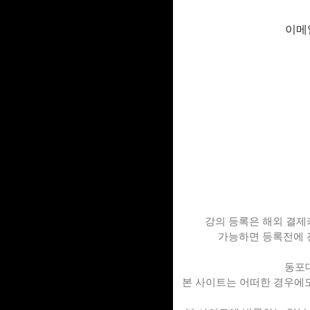
이메
강의 등록은 해외 결제카
가능하면 등록전에 
동포대
본 사이트는 어떠한 경우에도 