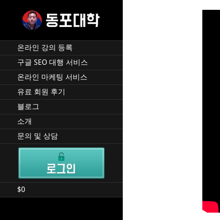
Skip
to
content
재미 동포 사업가의 실전 온
DPU SEO
라인 사업 강의 🇰🇷 🇺🇸
온라인 강의 등록
구글 SEO 대행 서비스
온라인 마케팅 서비스
유료 회원 후기
블로그
소개
문의 및 상담
$
0