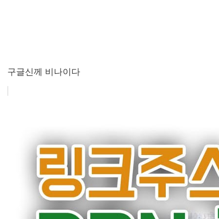
구글신께 비나이다