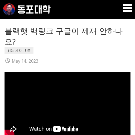
Skip
to
content
재미 동포 사업가의 실전 온라인 사업 강의 🇰🇷 🇺🇸
DPU SEO
블랙햇 백링크 구글이 제재 안하나
요?
May 14, 2023