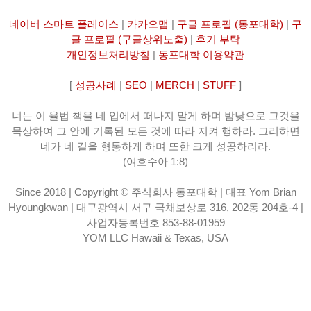
네이버 스마트 플레이스
|
카카오맵
|
구글 프로필 (동포대학)
|
구
글 프로필 (구글상위노출)
|
후기 부탁
개인정보처리방침
|
동포대학 이용약관
[
성공사례
|
SEO
|
MERCH
|
STUFF
]
너는 이 율법 책을 네 입에서 떠나지 말게 하며 밤낮으로 그것을
묵상하여 그 안에 기록된 모든 것에 따라 지켜 행하라. 그리하면
네가 네 길을 형통하게 하며 또한 크게 성공하리라.
(여호수아 1:8)
Since 2018 | Copyright © 주식회사 동포대학 | 대표 Yom Brian
Hyoungkwan | 대구광역시 서구 국채보상로 316, 202동 204호-4 |
사업자등록번호 853-88-01959
YOM LLC Hawaii & Texas, USA