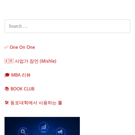
Post
navigation
SEARCH
FOR:
✅ One On One
🇰🇷 사업가 잠언 (Mishle)
🎓 MBA 리뷰
📚 BOOK CLUB
🛠️ 동포대학에서 사용하는 툴