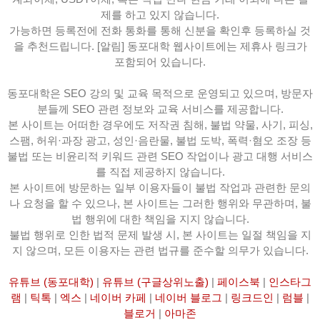
제를 하고 있지 않습니다.
가능하면 등록전에 전화 통화를 통해 신분을 확인후 등록하실 것
을 추천드립니다. [알림] 동포대학 웹사이트에는 제휴사 링크가
포함되어 있습니다.
동포대학은 SEO 강의 및 교육 목적으로 운영되고 있으며, 방문자
분들께 SEO 관련 정보와 교육 서비스를 제공합니다.
본 사이트는 어떠한 경우에도 저작권 침해, 불법 약물, 사기, 피싱,
스팸, 허위·과장 광고, 성인·음란물, 불법 도박, 폭력·혐오 조장 등
불법 또는 비윤리적 키워드 관련 SEO 작업이나 광고 대행 서비스
를 직접 제공하지 않습니다.
본 사이트에 방문하는 일부 이용자들이 불법 작업과 관련한 문의
나 요청을 할 수 있으나, 본 사이트는 그러한 행위와 무관하며, 불
법 행위에 대한 책임을 지지 않습니다.
불법 행위로 인한 법적 문제 발생 시, 본 사이트는 일절 책임을 지
지 않으며, 모든 이용자는 관련 법규를 준수할 의무가 있습니다.
유튜브 (동포대학)
|
유튜브 (구글상위노출)
|
페이스북
|
인스타그
램
|
틱톡
|
엑스
|
네이버 카페
|
네이버 블로그
|
링크드인
|
럼블
|
블로거
|
아마존