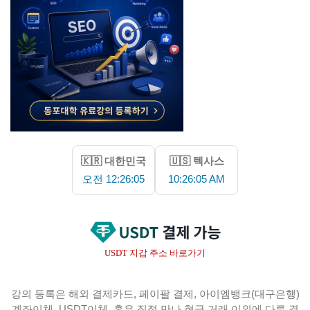
🇰🇷 대한민국
🇺🇸 텍사스
오전 12:26:07
10:26:07 AM
USDT 지갑 주소 바로가기
강의 등록은 해외 결제카드, 페이팔 결제, 아이엠뱅크(대구은행)
계좌이체, USDT이체, 혹은 직접 만나 현금 거래 이외에 다른 결