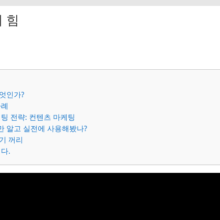
 힘
엇인가?
사례
팅 전략: 컨텐츠 마케팅
 알고 실전에 사용해봤나?
기 꺼리
다.