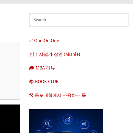
SEARCH
FOR:
✅ One On One
🇰🇷 사업가 잠언 (Mishle)
🎓 MBA 리뷰
📚 BOOK CLUB
🛠️ 동포대학에서 사용하는 툴