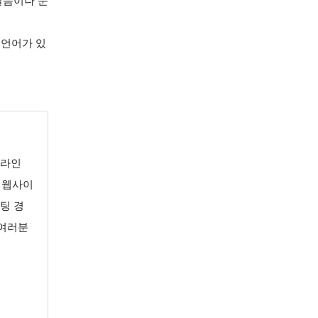
발음이나 문
 언어가 있
온라인
 웹사이
케팅 경
 여러분