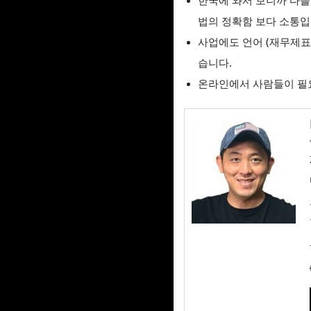
한국에 와서 보니까 다들
법의 정확함 보다 소통입
사업에도 언어 (재무제표
습니다.
온라인에서 사람들이 필