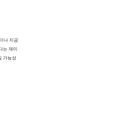
날이나 지금
다는 재미
일 가능성