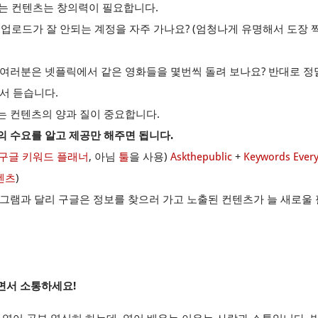
t) 있는 컨텐츠는 창의력이 필요합니다.
업로드가 잘 안되는 계정을 자주 가나요? (엄청나게 유명해서 도장 
여러분은 넷플릭에서 같은 영화들을 몇번씩 돌려 보나요? 반대로 정
서 듣습니다.
 컨텐츠의 양과 질이 중요합니다.
 수요를 알고 제공만 해주면 됩니다.
구글 키워드 플래너
, 아님
툴
을 사용)
Askthepublic
+
Keywords Ever
컨텐츠
)
인스타그램과 달리 구글은 정보를 찾으러 가고 노출된 컨텐츠가 늘 새로울
면서 소통하세요!