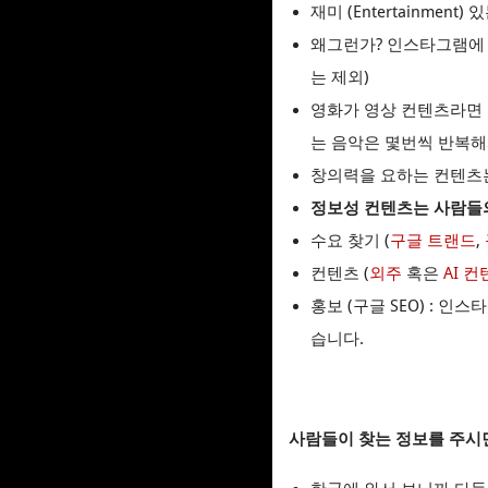
재미 (Entertainmen
왜그런가? 인스타그램에 
는 제외)
영화가 영상 컨텐츠라면 
는 음악은 몇번씩 반복해
창의력을 요하는 컨텐츠는
정보성 컨텐츠는 사람들의
수요 찾기 (
구글 트랜드
,
컨텐츠 (
외주
혹은
AI 
홍보 (구글 SEO) : 
습니다.
사람들이 찾는 정보를 주시