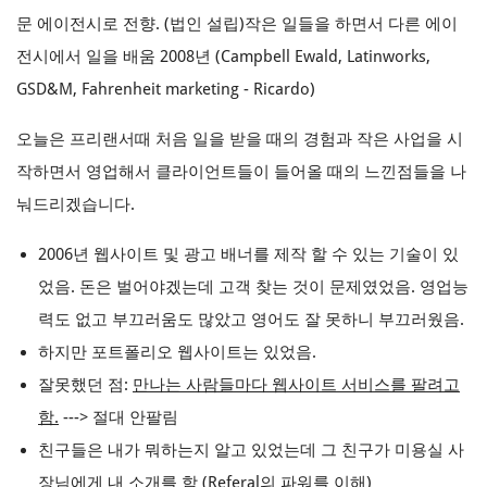
문 에이전시로 전향. (법인 설립)작은 일들을 하면서 다른 에이
전시에서 일을 배움 2008년 (Campbell Ewald, Latinworks,
GSD&M, Fahrenheit marketing - Ricardo)
오늘은 프리랜서때 처음 일을 받을 때의 경험과 작은 사업을 시
작하면서 영업해서 클라이언트들이 들어올 때의 느낀점들을 나
눠드리겠습니다.
2006년 웹사이트 및 광고 배너를 제작 할 수 있는 기술이 있
었음. 돈은 벌어야겠는데 고객 찾는 것이 문제였었음. 영업능
력도 없고 부끄러움도 많았고 영어도 잘 못하니 부끄러웠음.
하지만 포트폴리오 웹사이트는 있었음.
잘못했던 점:
만나는 사람들마다 웹사이트 서비스를 팔려고
함.
---> 절대 안팔림
친구들은 내가 뭐하는지 알고 있었는데 그 친구가 미용실 사
장님에게 내 소개를 함 (Referal의 파워를 이해)