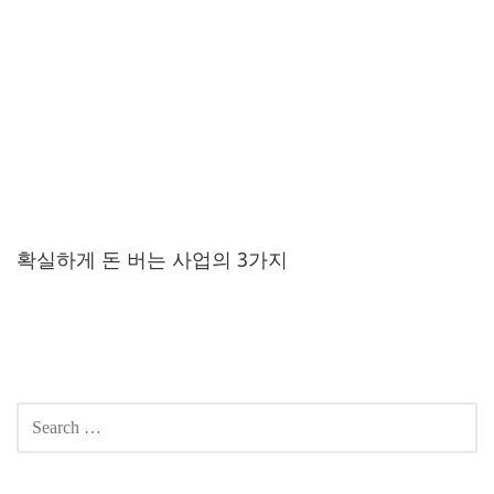
확실하게 돈 버는 사업의 3가지
Post
navigation
SEARCH
FOR: