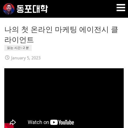
Skip
to
content
재미 동포 사업가의 실전 온라인 사업 강의 🇰🇷 🇺🇸
DPU SEO
나의 첫 온라인 마케팅 에이전시 클
라이언트
January 5, 2023