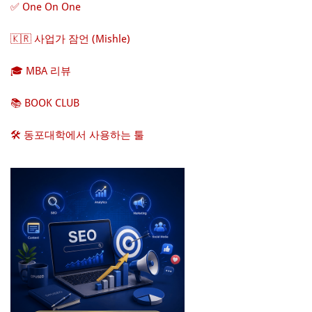
✅ One On One
🇰🇷 사업가 잠언 (Mishle)
🎓 MBA 리뷰
📚 BOOK CLUB
🛠️ 동포대학에서 사용하는 툴