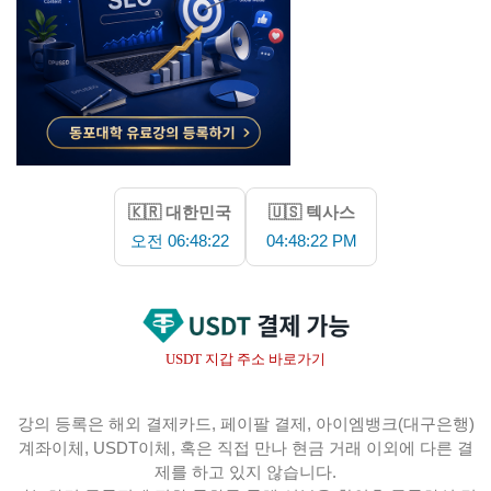
🇰🇷 대한민국
🇺🇸 텍사스
오전 06:48:23
04:48:23 PM
USDT 지갑 주소 바로가기
강의 등록은 해외 결제카드, 페이팔 결제, 아이엠뱅크(대구은행)
계좌이체, USDT이체, 혹은 직접 만나 현금 거래 이외에 다른 결
제를 하고 있지 않습니다.