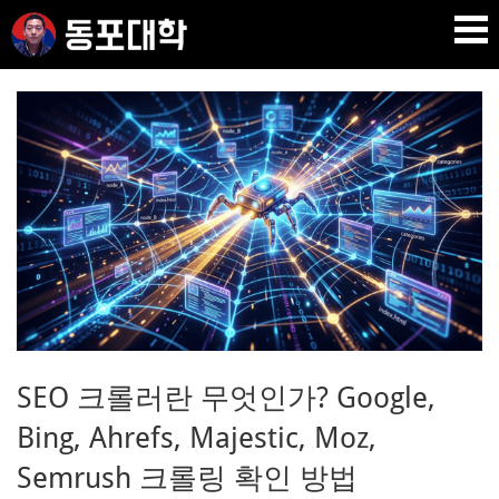
Skip
to
content
재미 동포 사업가의 실전 온라인 사업 강의 🇰🇷 🇺🇸
DPU SEO
SEO 크롤러란 무엇인가? Google,
Bing, Ahrefs, Majestic, Moz,
Semrush 크롤링 확인 방법