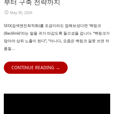
부터 구축 전략까지
May 30, 2026
SEO(검색엔진최적화)를 조금이라도 접해보셨다면 ‘백링크
(Backlink)’라는 말을 귀가 따갑도록 들으셨을 겁니다. “백링크가
많아야 상위 노출이 된다”, “아니다, 요즘은 백링크 잘못 쓰면 저
품질…
CONTINUE READING →