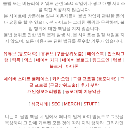
불법 또는 비윤리적 키워드 관련 SEO 작업이나 광고 대행 서비스
를 직접 제공하지 않습니다.
본 사이트에 방문하는 일부 이용자들이 불법 작업과 관련한 문의
나 요청을 할 수 있으나, 본 사이트는 그러한 행위와 무관하며, 불
법 행위에 대한 책임을 지지 않습니다.
불법 행위로 인한 법적 문제 발생 시, 본 사이트는 일절 책임을 지
지 않으며, 모든 이용자는 관련 법규를 준수할 의무가 있습니다.
유튜브 (동포대학)
|
유튜브 (구글상위노출)
|
페이스북
|
인스타그
램
|
틱톡
|
엑스
|
네이버 카페
|
네이버 블로그
|
링크드인
|
럼블
|
블로거
|
아마존
네이버 스마트 플레이스
|
카카오맵
|
구글 프로필 (동포대학)
|
구
글 프로필 (구글상위노출)
|
후기 부탁
개인정보처리방침
|
동포대학 이용약관
[
성공사례
|
SEO
|
MERCH
|
STUFF
]
너는 이 율법 책을 네 입에서 떠나지 말게 하며 밤낮으로 그것을
묵상하여 그 안에 기록된 모든 것에 따라 지켜 행하라. 그리하면