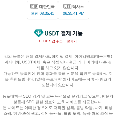
🇰🇷 대한민국
🇺🇸 텍사스
오전 08:35:41
06:35:41 PM
USDT 지갑 주소 바로가기
강의 등록은 해외 결제카드, 페이팔 결제, 아이엠뱅크(대구은행)
계좌이체, USDT이체, 혹은 직접 만나 현금 거래 이외에 다른 결
제를 하고 있지 않습니다.
가능하면 등록전에 전화 통화를 통해 신분을 확인후 등록하실 것
을 추천드립니다. [알림] 동포대학 웹사이트에는 제휴사 링크가
포함되어 있습니다.
동포대학은 SEO 강의 및 교육 목적으로 운영되고 있으며, 방문자
분들께 SEO 관련 정보와 교육 서비스를 제공합니다.
본 사이트는 어떠한 경우에도 저작권 침해, 불법 약물, 사기, 피싱,
스팸, 허위·과장 광고, 성인·음란물, 불법 도박, 폭력·혐오 조장 등