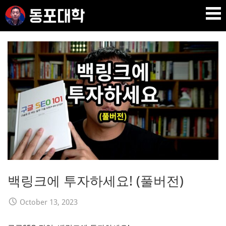
Skip
to
content
재미 동포 사업가의 실전 온라인 사업 강의 🇰🇷 🇺🇸
DPU SEO
백링크에 투자하세요! (풀버전)
October 13, 2023