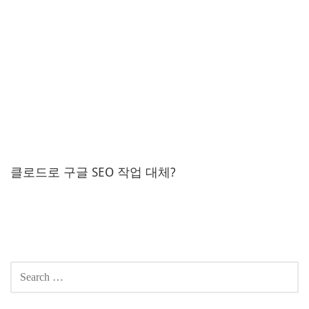
클로드로 구글 SEO 작업 대체?
Post
navigation
SEARCH
FOR: