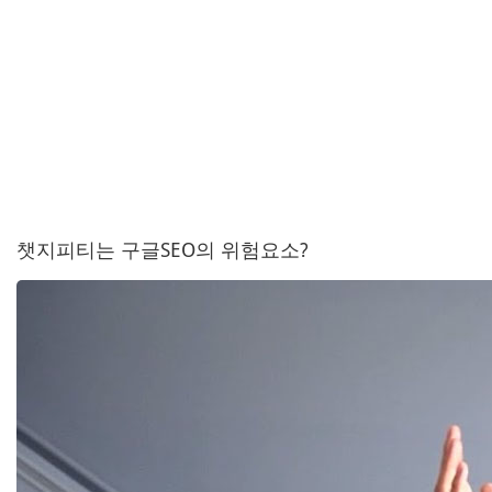
챗지피티는 구글SEO의 위험요소?