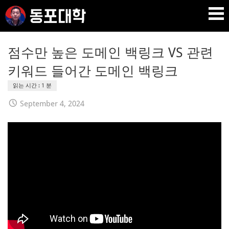
Skip
to
content
재미 동포 사업가의 실전 온라인 사업 강의 🇰🇷 🇺🇸
DPU SEO
점수만 높은 도메인 백링크 VS 관련
키워드 들어간 도메인 백링크
September 4, 2024