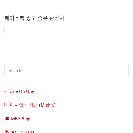
페이스북 광고 숨은 관심사
Post
navigation
SEARCH
FOR:
✅ One On One
🇰🇷 사업가 잠언 (Mishle)
🎓 MBA 리뷰
📚 BOOK CLUB