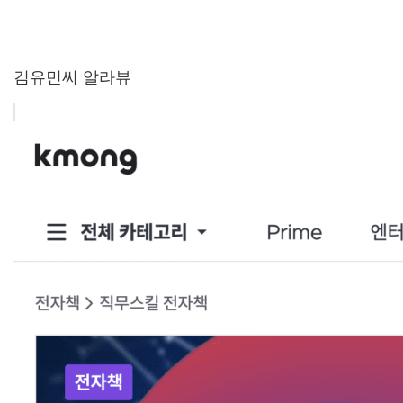
김유민씨 알라뷰