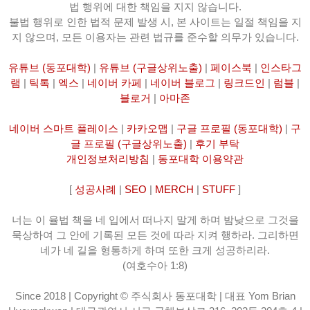
법 행위에 대한 책임을 지지 않습니다.
불법 행위로 인한 법적 문제 발생 시, 본 사이트는 일절 책임을 지
지 않으며, 모든 이용자는 관련 법규를 준수할 의무가 있습니다.
유튜브 (동포대학)
|
유튜브 (구글상위노출)
|
페이스북
|
인스타그
램
|
틱톡
|
엑스
|
네이버 카페
|
네이버 블로그
|
링크드인
|
럼블
|
블로거
|
아마존
네이버 스마트 플레이스
|
카카오맵
|
구글 프로필 (동포대학)
|
구
글 프로필 (구글상위노출)
|
후기 부탁
개인정보처리방침
|
동포대학 이용약관
[
성공사례
|
SEO
|
MERCH
|
STUFF
]
너는 이 율법 책을 네 입에서 떠나지 말게 하며 밤낮으로 그것을
묵상하여 그 안에 기록된 모든 것에 따라 지켜 행하라. 그리하면
네가 네 길을 형통하게 하며 또한 크게 성공하리라.
(여호수아 1:8)
Since 2018 | Copyright © 주식회사 동포대학 | 대표 Yom Brian