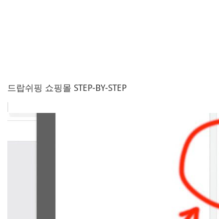
드랍쉬핑 쇼핑몰 STEP-BY-STEP