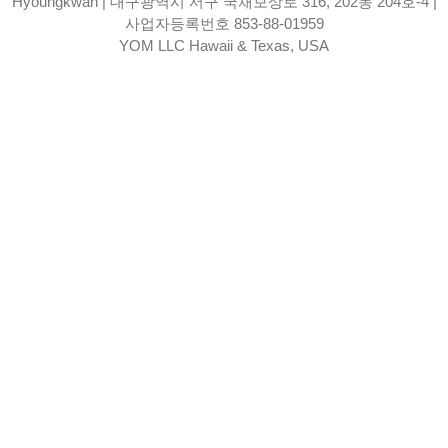
Hyoungkwan | 대구광역시 서구 국채보상로 316, 202동 204호-4 |
사업자등록번호 853-88-01959
YOM LLC Hawaii & Texas, USA