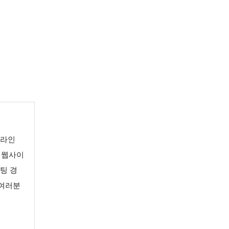
온라인
 웹사이
케팅 경
 여러분