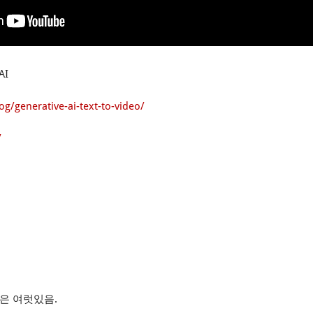
AI
og/generative-ai-text-to-video/
/
툴들은 여럿있음.