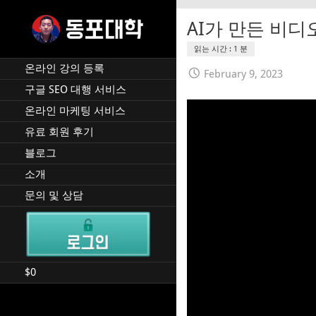
Skip
to
AI가 만든 비디
content
재미 동포 사업가의 실전 온
DPU SEO
라인 사업 강의 🇰🇷 🇺🇸
온라인 강의 등록
February 9, 2023
구글 SEO 대행 서비스
온라인 마케팅 서비스
유료 회원 후기
블로그
소개
문의 및 상담
$
0